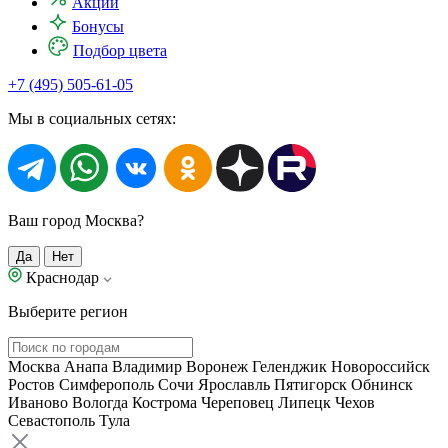
Акции
Бонусы
Подбор цвета
+7 (495) 505-61-05
Мы в социальных сетях:
Ваш город Москва?
Да
Нет
Краснодар
Выберите регион
Москва
Анапа
Владимир
Воронеж
Геленджик
Новороссийск
Ростов
Симферополь
Сочи
Ярославль
Пятигорск
Обнинск
Иваново
Вологда
Кострома
Череповец
Липецк
Чехов
Севастополь
Тула