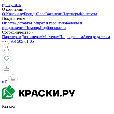
где купить
О компании
О Краски.ру
Бренды
Блог
Вакансии
Партнеры
Контакты
Покупателям
Оплата
Доставка
Возврат и гарантия
Жалобы и
предложения
Помощь
Подбор краски
Сотрудничество
Партнерам
Дизайнерам
Мастерам
Подрядчикам
Арендодателям
+7 (495) 505-61-05
0 ₽
Каталог