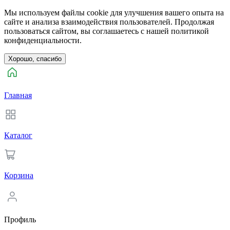
Мы используем файлы cookie для улучшения вашего опыта на
сайте и анализа взаимодействия пользователей. Продолжая
пользоваться сайтом, вы соглашаетесь с нашей политикой
конфиденциальности.
Хорошо, спасибо
Главная
Каталог
Корзина
Профиль