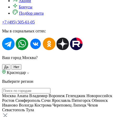
Акции
Бонусы
Подбор цвета
+7 (495) 505-61-05
Мы в социальных сетях:
Ваш город Москва?
Да
Нет
Краснодар
Выберите регион
Москва
Анапа
Владимир
Воронеж
Геленджик
Новороссийск
Ростов
Симферополь
Сочи
Ярославль
Пятигорск
Обнинск
Иваново
Вологда
Кострома
Череповец
Липецк
Чехов
Севастополь
Тула