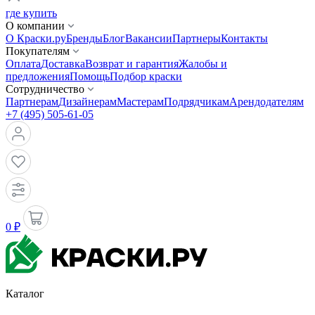
где купить
О компании
О Краски.ру
Бренды
Блог
Вакансии
Партнеры
Контакты
Покупателям
Оплата
Доставка
Возврат и гарантия
Жалобы и
предложения
Помощь
Подбор краски
Сотрудничество
Партнерам
Дизайнерам
Мастерам
Подрядчикам
Арендодателям
+7 (495) 505-61-05
0 ₽
Каталог