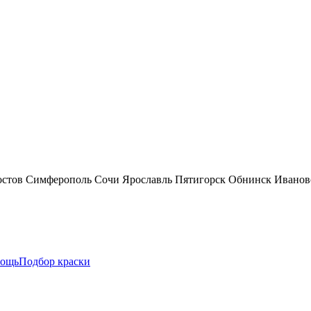
остов
Симферополь
Сочи
Ярославль
Пятигорск
Обнинск
Иванов
ощь
Подбор краски