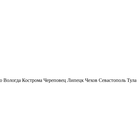
о
Вологда
Кострома
Череповец
Липецк
Чехов
Севастополь
Тула