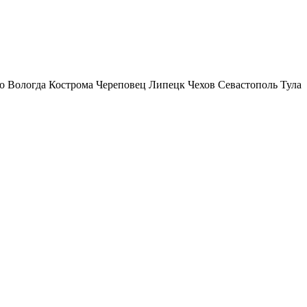
о
Вологда
Кострома
Череповец
Липецк
Чехов
Севастополь
Тула