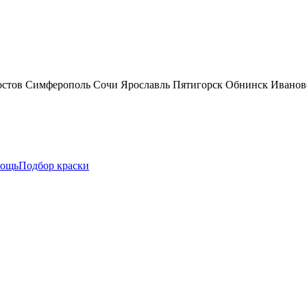
остов
Симферополь
Сочи
Ярославль
Пятигорск
Обнинск
Иванов
ощь
Подбор краски