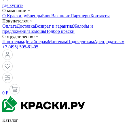
где купить
О компании
О Краски.ру
Бренды
Блог
Вакансии
Партнеры
Контакты
Покупателям
Оплата
Доставка
Возврат и гарантия
Жалобы и
предложения
Помощь
Подбор краски
Сотрудничество
Партнерам
Дизайнерам
Мастерам
Подрядчикам
Арендодателям
+7 (495) 505-61-05
0 ₽
Каталог