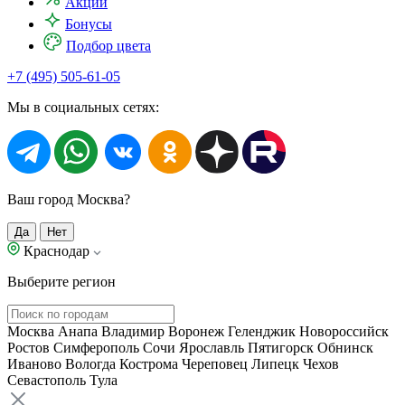
Акции
Бонусы
Подбор цвета
+7 (495) 505-61-05
Мы в социальных сетях:
Ваш город Москва?
Да
Нет
Краснодар
Выберите регион
Москва
Анапа
Владимир
Воронеж
Геленджик
Новороссийск
Ростов
Симферополь
Сочи
Ярославль
Пятигорск
Обнинск
Иваново
Вологда
Кострома
Череповец
Липецк
Чехов
Севастополь
Тула