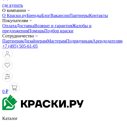
где купить
О компании
О Краски.ру
Бренды
Блог
Вакансии
Партнеры
Контакты
Покупателям
Оплата
Доставка
Возврат и гарантия
Жалобы и
предложения
Помощь
Подбор краски
Сотрудничество
Партнерам
Дизайнерам
Мастерам
Подрядчикам
Арендодателям
+7 (495) 505-61-05
0 ₽
Каталог