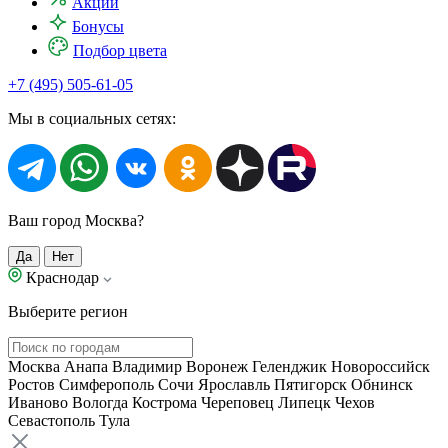
Акции
Бонусы
Подбор цвета
+7 (495) 505-61-05
Мы в социальных сетях:
Ваш город Москва?
Да
Нет
Краснодар
Выберите регион
Москва
Анапа
Владимир
Воронеж
Геленджик
Новороссийск
Ростов
Симферополь
Сочи
Ярославль
Пятигорск
Обнинск
Иваново
Вологда
Кострома
Череповец
Липецк
Чехов
Севастополь
Тула