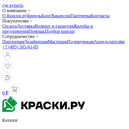
где купить
О компании
О Краски.ру
Бренды
Блог
Вакансии
Партнеры
Контакты
Покупателям
Оплата
Доставка
Возврат и гарантия
Жалобы и
предложения
Помощь
Подбор краски
Сотрудничество
Партнерам
Дизайнерам
Мастерам
Подрядчикам
Арендодателям
+7 (495) 505-61-05
0 ₽
Каталог