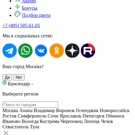
Акции
Бонусы
Подбор цвета
+7 (495) 505-61-05
Мы в социальных сетях:
Ваш город Москва?
Да
Нет
Краснодар
Выберите регион
Москва
Анапа
Владимир
Воронеж
Геленджик
Новороссийск
Ростов
Симферополь
Сочи
Ярославль
Пятигорск
Обнинск
Иваново
Вологда
Кострома
Череповец
Липецк
Чехов
Севастополь
Тула