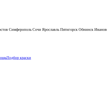
остов
Симферополь
Сочи
Ярославль
Пятигорск
Обнинск
Иванов
ощь
Подбор краски