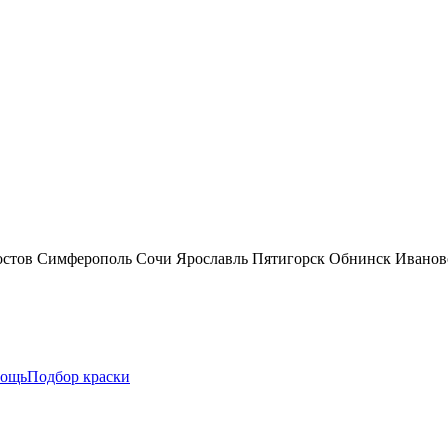
остов
Симферополь
Сочи
Ярославль
Пятигорск
Обнинск
Иванов
ощь
Подбор краски