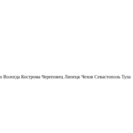
о
Вологда
Кострома
Череповец
Липецк
Чехов
Севастополь
Тула