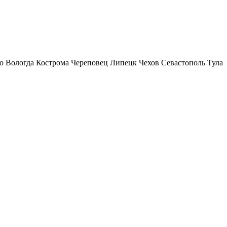
о
Вологда
Кострома
Череповец
Липецк
Чехов
Севастополь
Тула