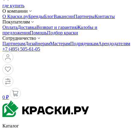
где купить
О компании
О Краски.ру
Бренды
Блог
Вакансии
Партнеры
Контакты
Покупателям
Оплата
Доставка
Возврат и гарантия
Жалобы и
предложения
Помощь
Подбор краски
Сотрудничество
Партнерам
Дизайнерам
Мастерам
Подрядчикам
Арендодателям
+7 (495) 505-61-05
0 ₽
Каталог