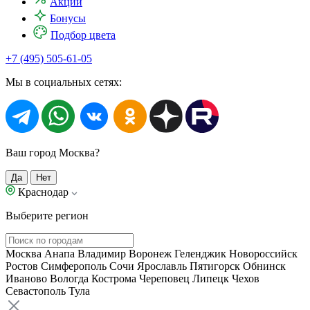
Акции
Бонусы
Подбор цвета
+7 (495) 505-61-05
Мы в социальных сетях:
Ваш город Москва?
Да
Нет
Краснодар
Выберите регион
Москва
Анапа
Владимир
Воронеж
Геленджик
Новороссийск
Ростов
Симферополь
Сочи
Ярославль
Пятигорск
Обнинск
Иваново
Вологда
Кострома
Череповец
Липецк
Чехов
Севастополь
Тула