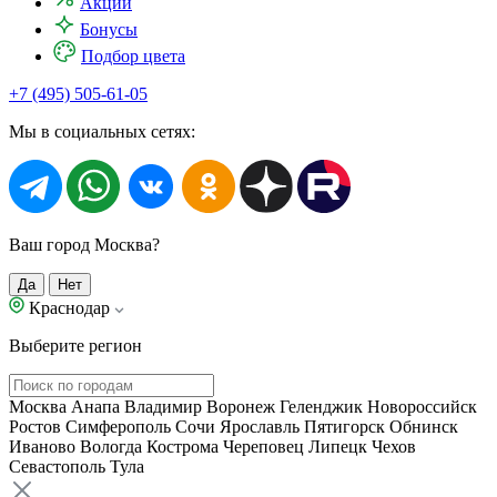
Акции
Бонусы
Подбор цвета
+7 (495) 505-61-05
Мы в социальных сетях:
Ваш город Москва?
Да
Нет
Краснодар
Выберите регион
Москва
Анапа
Владимир
Воронеж
Геленджик
Новороссийск
Ростов
Симферополь
Сочи
Ярославль
Пятигорск
Обнинск
Иваново
Вологда
Кострома
Череповец
Липецк
Чехов
Севастополь
Тула