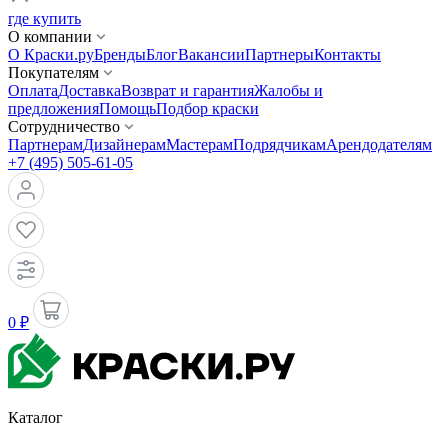
где купить
О компании
О Краски.ру
Бренды
Блог
Вакансии
Партнеры
Контакты
Покупателям
Оплата
Доставка
Возврат и гарантия
Жалобы и
предложения
Помощь
Подбор краски
Сотрудничество
Партнерам
Дизайнерам
Мастерам
Подрядчикам
Арендодателям
+7 (495) 505-61-05
0 ₽
Каталог