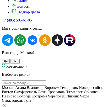
Акции
Бонусы
Подбор цвета
+7 (495) 505-61-05
Мы в социальных сетях:
Ваш город Москва?
Да
Нет
Краснодар
Выберите регион
Москва
Анапа
Владимир
Воронеж
Геленджик
Новороссийск
Ростов
Симферополь
Сочи
Ярославль
Пятигорск
Обнинск
Иваново
Вологда
Кострома
Череповец
Липецк
Чехов
Севастополь
Тула