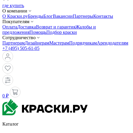
где купить
О компании
О Краски.ру
Бренды
Блог
Вакансии
Партнеры
Контакты
Покупателям
Оплата
Доставка
Возврат и гарантия
Жалобы и
предложения
Помощь
Подбор краски
Сотрудничество
Партнерам
Дизайнерам
Мастерам
Подрядчикам
Арендодателям
+7 (495) 505-61-05
0 ₽
Каталог