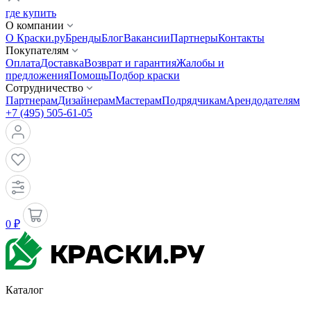
где купить
О компании
О Краски.ру
Бренды
Блог
Вакансии
Партнеры
Контакты
Покупателям
Оплата
Доставка
Возврат и гарантия
Жалобы и
предложения
Помощь
Подбор краски
Сотрудничество
Партнерам
Дизайнерам
Мастерам
Подрядчикам
Арендодателям
+7 (495) 505-61-05
0 ₽
Каталог