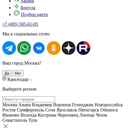
Акции
Бонусы
Подбор цвета
+7 (495) 505-61-05
Мы в социальных сетях:
Ваш город Москва?
Да
Нет
Краснодар
Выберите регион
Москва
Анапа
Владимир
Воронеж
Геленджик
Новороссийск
Ростов
Симферополь
Сочи
Ярославль
Пятигорск
Обнинск
Иваново
Вологда
Кострома
Череповец
Липецк
Чехов
Севастополь
Тула