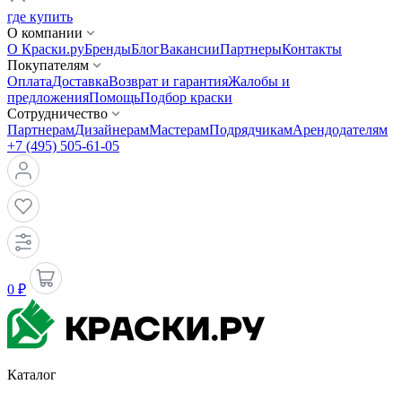
где купить
О компании
О Краски.ру
Бренды
Блог
Вакансии
Партнеры
Контакты
Покупателям
Оплата
Доставка
Возврат и гарантия
Жалобы и
предложения
Помощь
Подбор краски
Сотрудничество
Партнерам
Дизайнерам
Мастерам
Подрядчикам
Арендодателям
+7 (495) 505-61-05
0 ₽
Каталог