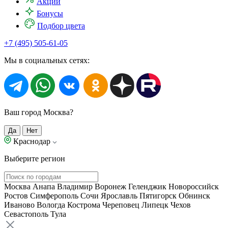
Акции
Бонусы
Подбор цвета
+7 (495) 505-61-05
Мы в социальных сетях:
Ваш город Москва?
Да
Нет
Краснодар
Выберите регион
Москва
Анапа
Владимир
Воронеж
Геленджик
Новороссийск
Ростов
Симферополь
Сочи
Ярославль
Пятигорск
Обнинск
Иваново
Вологда
Кострома
Череповец
Липецк
Чехов
Севастополь
Тула