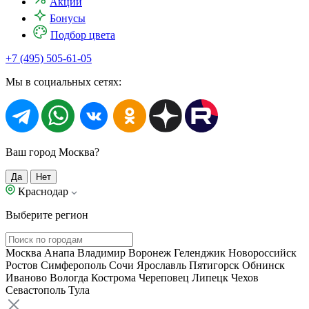
Акции
Бонусы
Подбор цвета
+7 (495) 505-61-05
Мы в социальных сетях:
Ваш город Москва?
Да
Нет
Краснодар
Выберите регион
Москва
Анапа
Владимир
Воронеж
Геленджик
Новороссийск
Ростов
Симферополь
Сочи
Ярославль
Пятигорск
Обнинск
Иваново
Вологда
Кострома
Череповец
Липецк
Чехов
Севастополь
Тула