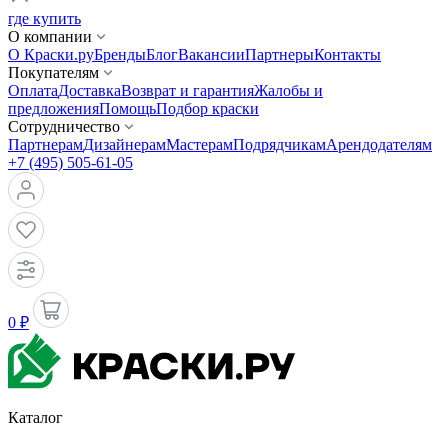
где купить
О компании
О Краски.ру
Бренды
Блог
Вакансии
Партнеры
Контакты
Покупателям
Оплата
Доставка
Возврат и гарантия
Жалобы и
предложения
Помощь
Подбор краски
Сотрудничество
Партнерам
Дизайнерам
Мастерам
Подрядчикам
Арендодателям
+7 (495) 505-61-05
0 ₽
Каталог