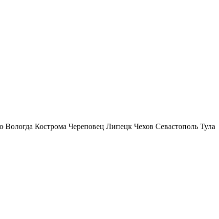
о
Вологда
Кострома
Череповец
Липецк
Чехов
Севастополь
Тула