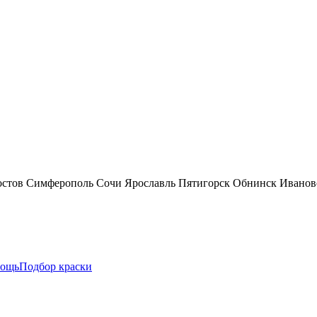
остов
Симферополь
Сочи
Ярославль
Пятигорск
Обнинск
Иванов
ощь
Подбор краски