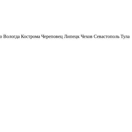
о
Вологда
Кострома
Череповец
Липецк
Чехов
Севастополь
Тула