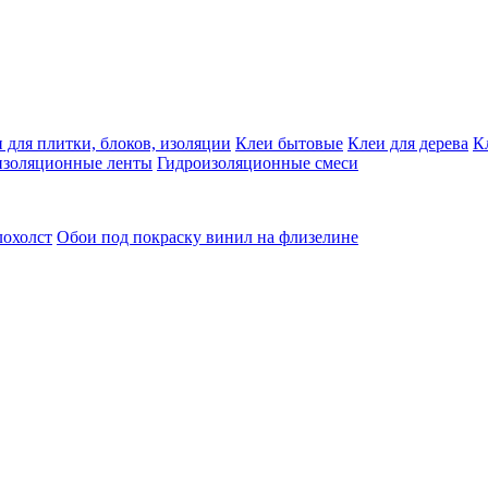
 для плитки, блоков, изоляции
Клеи бытовые
Клеи для дерева
К
изоляционные ленты
Гидроизоляционные смеси
лохолст
Обои под покраску винил на флизелине