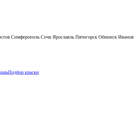
остов
Симферополь
Сочи
Ярославль
Пятигорск
Обнинск
Иванов
ощь
Подбор краски