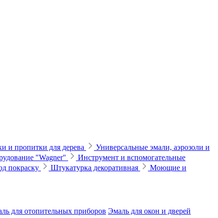
и и пропитки для дерева
Универсальные эмали, аэрозоли и
рудование "Wagner"
Инструмент и вспомогательные
од покраску
Штукатурка декоративная
Моющие и
ль для отопительных приборов
Эмаль для окон и дверей