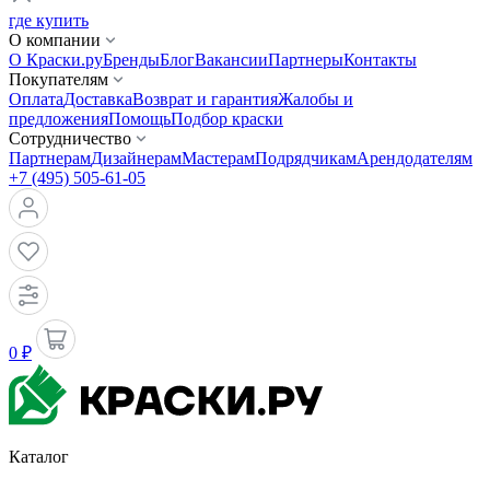
где купить
О компании
О Краски.ру
Бренды
Блог
Вакансии
Партнеры
Контакты
Покупателям
Оплата
Доставка
Возврат и гарантия
Жалобы и
предложения
Помощь
Подбор краски
Сотрудничество
Партнерам
Дизайнерам
Мастерам
Подрядчикам
Арендодателям
+7 (495) 505-61-05
0 ₽
Каталог