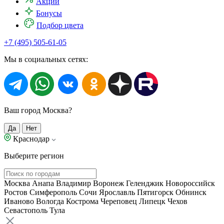
Акции
Бонусы
Подбор цвета
+7 (495) 505-61-05
Мы в социальных сетях:
Ваш город Москва?
Да
Нет
Краснодар
Выберите регион
Москва
Анапа
Владимир
Воронеж
Геленджик
Новороссийск
Ростов
Симферополь
Сочи
Ярославль
Пятигорск
Обнинск
Иваново
Вологда
Кострома
Череповец
Липецк
Чехов
Севастополь
Тула