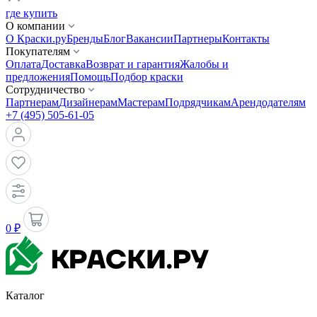
где купить
О компании
О Краски.ру
Бренды
Блог
Вакансии
Партнеры
Контакты
Покупателям
Оплата
Доставка
Возврат и гарантия
Жалобы и
предложения
Помощь
Подбор краски
Сотрудничество
Партнерам
Дизайнерам
Мастерам
Подрядчикам
Арендодателям
+7 (495) 505-61-05
0 ₽
Каталог