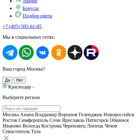
Акции
Бонусы
Подбор цвета
+7 (495) 505-61-05
Мы в социальных сетях:
Ваш город Москва?
Да
Нет
Краснодар
Выберите регион
Москва
Анапа
Владимир
Воронеж
Геленджик
Новороссийск
Ростов
Симферополь
Сочи
Ярославль
Пятигорск
Обнинск
Иваново
Вологда
Кострома
Череповец
Липецк
Чехов
Севастополь
Тула