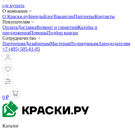
где купить
О компании
О Краски.ру
Бренды
Блог
Вакансии
Партнеры
Контакты
Покупателям
Оплата
Доставка
Возврат и гарантия
Жалобы и
предложения
Помощь
Подбор краски
Сотрудничество
Партнерам
Дизайнерам
Мастерам
Подрядчикам
Арендодателям
+7 (495) 505-61-05
0 ₽
Каталог