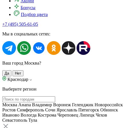
Акции
Бонусы
Подбор цвета
+7 (495) 505-61-05
Мы в социальных сетях:
Ваш город Москва?
Да
Нет
Краснодар
Выберите регион
Москва
Анапа
Владимир
Воронеж
Геленджик
Новороссийск
Ростов
Симферополь
Сочи
Ярославль
Пятигорск
Обнинск
Иваново
Вологда
Кострома
Череповец
Липецк
Чехов
Севастополь
Тула