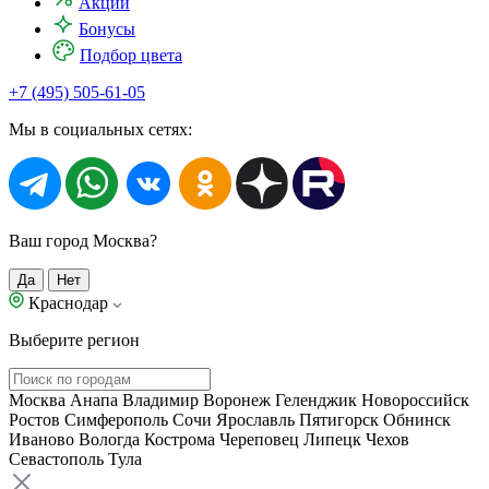
Акции
Бонусы
Подбор цвета
+7 (495) 505-61-05
Мы в социальных сетях:
Ваш город Москва?
Да
Нет
Краснодар
Выберите регион
Москва
Анапа
Владимир
Воронеж
Геленджик
Новороссийск
Ростов
Симферополь
Сочи
Ярославль
Пятигорск
Обнинск
Иваново
Вологда
Кострома
Череповец
Липецк
Чехов
Севастополь
Тула