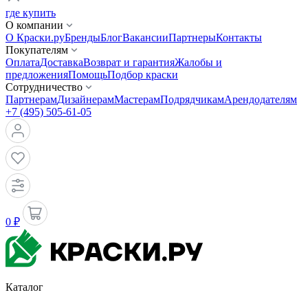
где купить
О компании
О Краски.ру
Бренды
Блог
Вакансии
Партнеры
Контакты
Покупателям
Оплата
Доставка
Возврат и гарантия
Жалобы и
предложения
Помощь
Подбор краски
Сотрудничество
Партнерам
Дизайнерам
Мастерам
Подрядчикам
Арендодателям
+7 (495) 505-61-05
0 ₽
Каталог