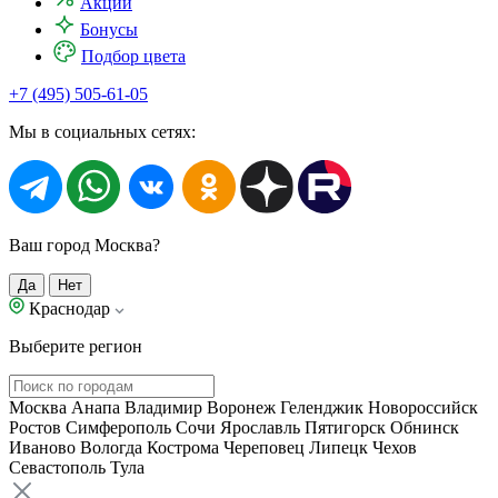
Акции
Бонусы
Подбор цвета
+7 (495) 505-61-05
Мы в социальных сетях:
Ваш город Москва?
Да
Нет
Краснодар
Выберите регион
Москва
Анапа
Владимир
Воронеж
Геленджик
Новороссийск
Ростов
Симферополь
Сочи
Ярославль
Пятигорск
Обнинск
Иваново
Вологда
Кострома
Череповец
Липецк
Чехов
Севастополь
Тула