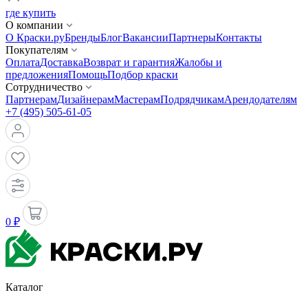
где купить
О компании
О Краски.ру
Бренды
Блог
Вакансии
Партнеры
Контакты
Покупателям
Оплата
Доставка
Возврат и гарантия
Жалобы и
предложения
Помощь
Подбор краски
Сотрудничество
Партнерам
Дизайнерам
Мастерам
Подрядчикам
Арендодателям
+7 (495) 505-61-05
0 ₽
Каталог