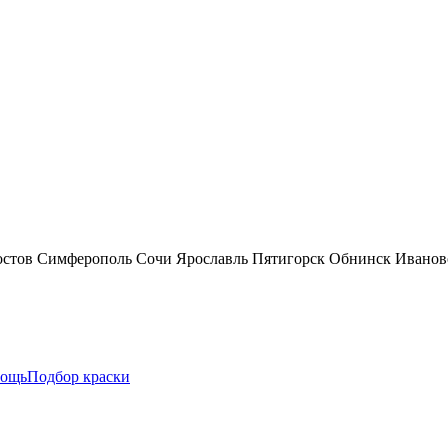
остов
Симферополь
Сочи
Ярославль
Пятигорск
Обнинск
Иванов
ощь
Подбор краски