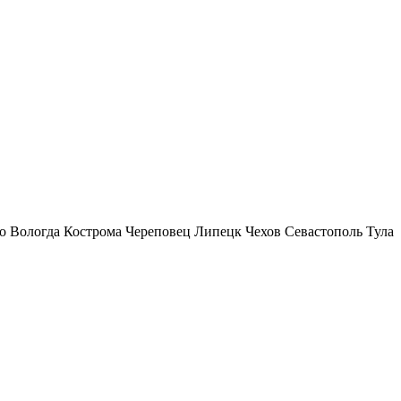
о
Вологда
Кострома
Череповец
Липецк
Чехов
Севастополь
Тула