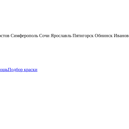
остов
Симферополь
Сочи
Ярославль
Пятигорск
Обнинск
Иванов
ощь
Подбор краски