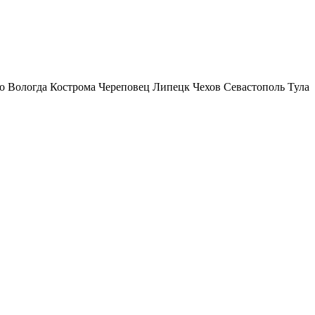
о
Вологда
Кострома
Череповец
Липецк
Чехов
Севастополь
Тула