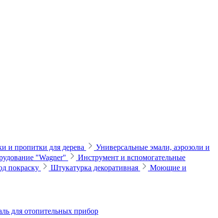
и и пропитки для дерева
Универсальные эмали, аэрозоли и
рудование "Wagner"
Инструмент и вспомогательные
од покраску
Штукатурка декоративная
Моющие и
ль для отопительных прибор