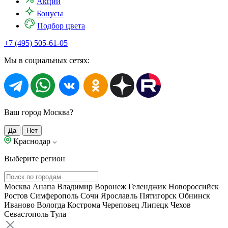
Акции
Бонусы
Подбор цвета
+7 (495) 505-61-05
Мы в социальных сетях:
Ваш город Москва?
Да
Нет
Краснодар
Выберите регион
Москва
Анапа
Владимир
Воронеж
Геленджик
Новороссийск
Ростов
Симферополь
Сочи
Ярославль
Пятигорск
Обнинск
Иваново
Вологда
Кострома
Череповец
Липецк
Чехов
Севастополь
Тула