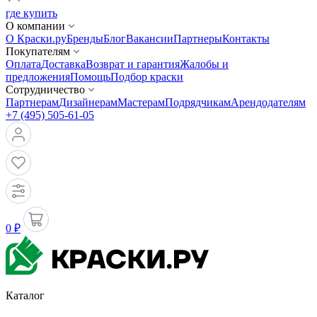
где купить
О компании
О Краски.ру
Бренды
Блог
Вакансии
Партнеры
Контакты
Покупателям
Оплата
Доставка
Возврат и гарантия
Жалобы и
предложения
Помощь
Подбор краски
Сотрудничество
Партнерам
Дизайнерам
Мастерам
Подрядчикам
Арендодателям
+7 (495) 505-61-05
0 ₽
Каталог