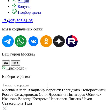
Акции
Бонусы
Подбор цвета
+7 (495) 505-61-05
Мы в социальных сетях:
Ваш город Москва?
Да
Нет
Краснодар
Выберите регион
Москва
Анапа
Владимир
Воронеж
Геленджик
Новороссийск
Ростов
Симферополь
Сочи
Ярославль
Пятигорск
Обнинск
Иваново
Вологда
Кострома
Череповец
Липецк
Чехов
Севастополь
Тула