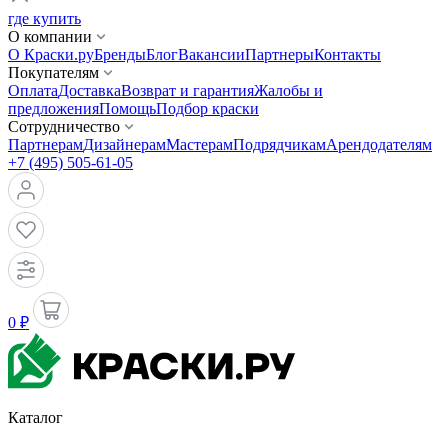
где купить
О компании
О Краски.ру
Бренды
Блог
Вакансии
Партнеры
Контакты
Покупателям
Оплата
Доставка
Возврат и гарантия
Жалобы и
предложения
Помощь
Подбор краски
Сотрудничество
Партнерам
Дизайнерам
Мастерам
Подрядчикам
Арендодателям
+7 (495) 505-61-05
0 ₽
Каталог