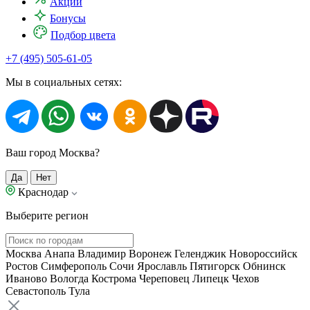
Акции
Бонусы
Подбор цвета
+7 (495) 505-61-05
Мы в социальных сетях:
Ваш город Москва?
Да
Нет
Краснодар
Выберите регион
Москва
Анапа
Владимир
Воронеж
Геленджик
Новороссийск
Ростов
Симферополь
Сочи
Ярославль
Пятигорск
Обнинск
Иваново
Вологда
Кострома
Череповец
Липецк
Чехов
Севастополь
Тула