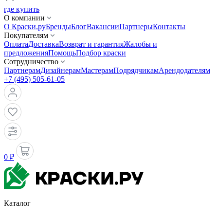
где купить
О компании
О Краски.ру
Бренды
Блог
Вакансии
Партнеры
Контакты
Покупателям
Оплата
Доставка
Возврат и гарантия
Жалобы и
предложения
Помощь
Подбор краски
Сотрудничество
Партнерам
Дизайнерам
Мастерам
Подрядчикам
Арендодателям
+7 (495) 505-61-05
0 ₽
Каталог