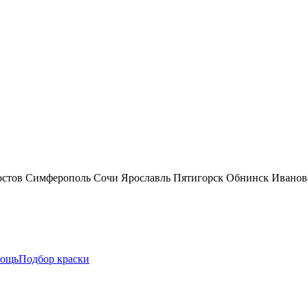
остов
Симферополь
Сочи
Ярославль
Пятигорск
Обнинск
Иванов
ощь
Подбор краски