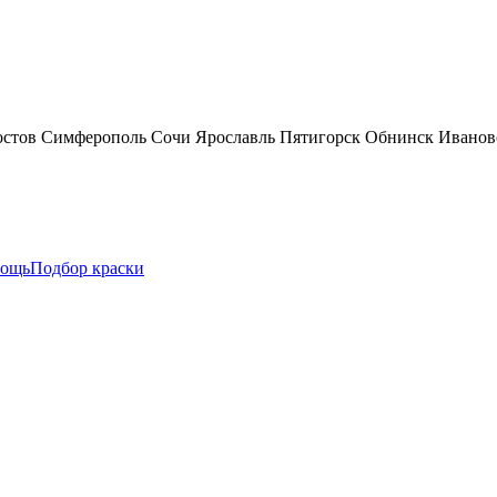
остов
Симферополь
Сочи
Ярославль
Пятигорск
Обнинск
Иванов
ощь
Подбор краски