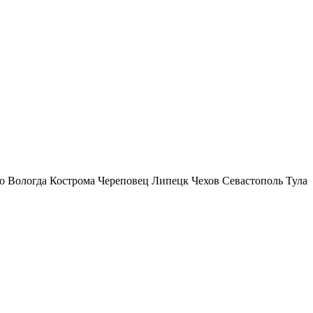
о
Вологда
Кострома
Череповец
Липецк
Чехов
Севастополь
Тула