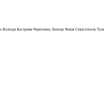
о
Вологда
Кострома
Череповец
Липецк
Чехов
Севастополь
Тула