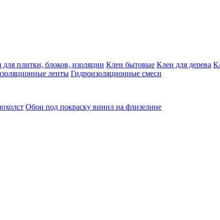
 для плитки, блоков, изоляции
Клеи бытовые
Клеи для дерева
К
изоляционные ленты
Гидроизоляционные смеси
лохолст
Обои под покраску винил на флизелине