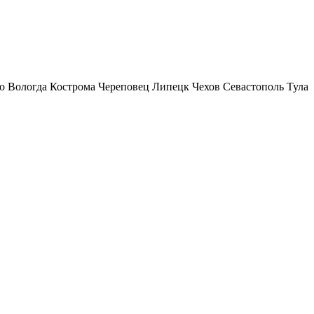
о
Вологда
Кострома
Череповец
Липецк
Чехов
Севастополь
Тула