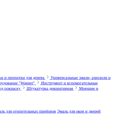
и и пропитки для дерева
Универсальные эмали, аэрозоли и
рудование "Wagner"
Инструмент и вспомогательные
од покраску
Штукатурка декоративная
Моющие и
ль для отопительных приборов
Эмаль для окон и дверей