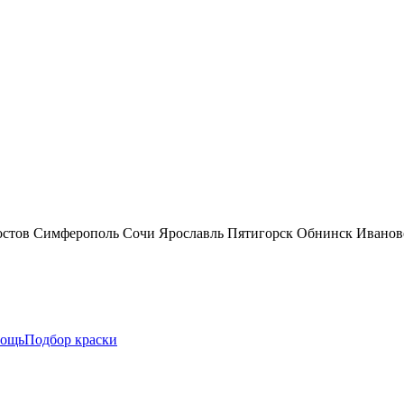
остов
Симферополь
Сочи
Ярославль
Пятигорск
Обнинск
Иванов
ощь
Подбор краски