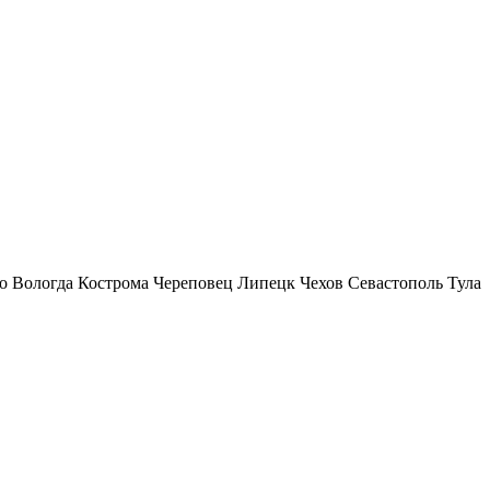
о
Вологда
Кострома
Череповец
Липецк
Чехов
Севастополь
Тула