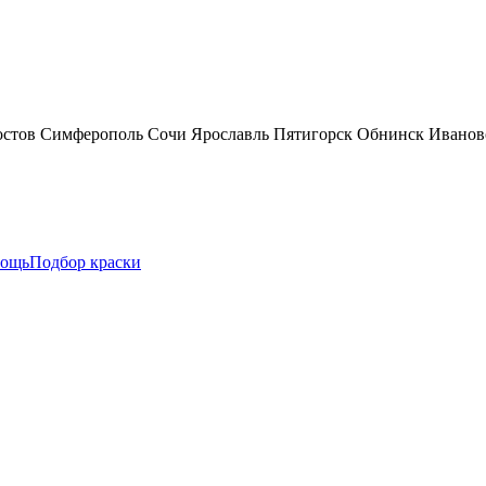
остов
Симферополь
Сочи
Ярославль
Пятигорск
Обнинск
Иванов
ощь
Подбор краски