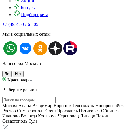
Акции
Бонусы
Подбор цвета
+7 (495) 505-61-05
Мы в социальных сетях:
Ваш город Москва?
Да
Нет
Краснодар
Выберите регион
Москва
Анапа
Владимир
Воронеж
Геленджик
Новороссийск
Ростов
Симферополь
Сочи
Ярославль
Пятигорск
Обнинск
Иваново
Вологда
Кострома
Череповец
Липецк
Чехов
Севастополь
Тула