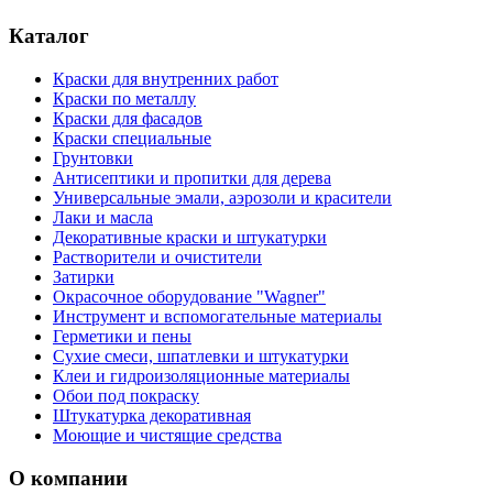
Каталог
Краски для внутренних работ
Краски по металлу
Краски для фасадов
Краски специальные
Грунтовки
Антисептики и пропитки для дерева
Универсальные эмали, аэрозоли и красители
Лаки и масла
Декоративные краски и штукатурки
Растворители и очистители
Затирки
Окрасочное оборудование "Wagner"
Инструмент и вспомогательные материалы
Герметики и пены
Сухие смеси, шпатлевки и штукатурки
Клеи и гидроизоляционные материалы
Обои под покраску
Штукатурка декоративная
Моющие и чистящие средства
О компании