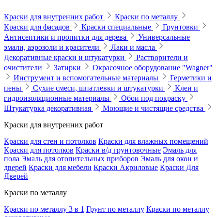
Краски для внутренних работ
Краски по металлу
Краски для фасадов
Краски специальные
Грунтовки
Антисептики и пропитки для дерева
Универсальные
эмали, аэрозоли и красители
Лаки и масла
Декоративные краски и штукатурки
Растворители и
очистители
Затирки
Окрасочное оборудование "Wagner"
Инструмент и вспомогательные материалы
Герметики и
пены
Сухие смеси, шпатлевки и штукатурки
Клеи и
гидроизоляционные материалы
Обои под покраску
Штукатурка декоративная
Моющие и чистящие средства
Краски для внутренних работ
Краски для стен и потолков
Краски для влажных помещений
Краски для потолков
Краски в/д грунтовочные
Эмаль для
пола
Эмаль для отопительных приборов
Эмаль для окон и
дверей
Краски для мебели
Краски Акриловые
Краски Для
Дверей
Краски по металлу
Краски по металлу 3 в 1
Грунт по металлу
Краски по металлу