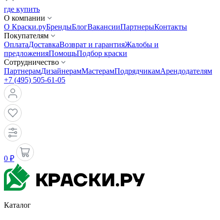
где купить
О компании
О Краски.ру
Бренды
Блог
Вакансии
Партнеры
Контакты
Покупателям
Оплата
Доставка
Возврат и гарантия
Жалобы и
предложения
Помощь
Подбор краски
Сотрудничество
Партнерам
Дизайнерам
Мастерам
Подрядчикам
Арендодателям
+7 (495) 505-61-05
0 ₽
Каталог