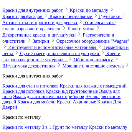
Краски для внутренних работ
Краски по металлу
Краски для фасадов
Краски специальные
Грунтовки
Антисептики и пропитки для дерева
Универсальные
эмали, аэрозоли и красители
Лаки и масла
Декоративные краски и штукатурки
Растворители и
очистители
Затирки
Окрасочное оборудование "Wagner"
Инструмент и вспомогательные материалы
Герметики и
пены
Сухие смеси, шпатлевки и штукатурки
Клеи и
гидроизоляционные материалы
Обои под покраску
Штукатурка декоративная
Моющие и чистящие средства
Краски для внутренних работ
Краски для стен и потолков
Краски для влажных помещений
Краски для потолков
Краски в/д грунтовочные
Эмаль для
пола
Эмаль для отопительных приборов
Эмаль для окон и
дверей
Краски для мебели
Краски Акриловые
Краски Для
Дверей
Краски по металлу
Краски по металлу 3 в 1
Грунт по металлу
Краски по металлу