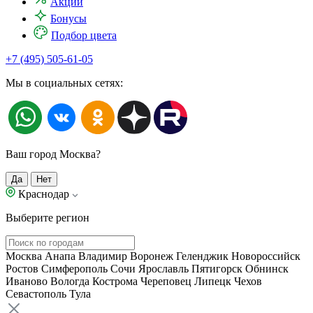
Акции
Бонусы
Подбор цвета
+7 (495) 505-61-05
Мы в социальных сетях:
Ваш город Москва?
Да
Нет
Краснодар
Выберите регион
Москва
Анапа
Владимир
Воронеж
Геленджик
Новороссийск
Ростов
Симферополь
Сочи
Ярославль
Пятигорск
Обнинск
Иваново
Вологда
Кострома
Череповец
Липецк
Чехов
Севастополь
Тула