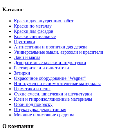
Каталог
Краски для внутренних работ
Краски по металлу
Краски для фасадов
Краски специальные
Грунтовки
Антисептики и пропитки для дерева
Универсальные эмали, аэрозоли и красители
Лаки и масла
Декоративные краски и штукатурки
Растворители и очистители
Затирки
Окрасочное оборудование "Wagner"
Инструмент и вспомогательные материалы
Герметики и пены
Сухие смеси, шпатлевки и штукатурки
Клеи и гидроизоляционные материалы
Обои под покраску
Штукатурка декоративная
Моющие и чистящие средства
О компании