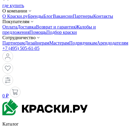
где купить
О компании
О Краски.ру
Бренды
Блог
Вакансии
Партнеры
Контакты
Покупателям
Оплата
Доставка
Возврат и гарантия
Жалобы и
предложения
Помощь
Подбор краски
Сотрудничество
Партнерам
Дизайнерам
Мастерам
Подрядчикам
Арендодателям
+7 (495) 505-61-05
0 ₽
Каталог