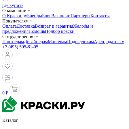
где купить
О компании
О Краски.ру
Бренды
Блог
Вакансии
Партнеры
Контакты
Покупателям
Оплата
Доставка
Возврат и гарантия
Жалобы и
предложения
Помощь
Подбор краски
Сотрудничество
Партнерам
Дизайнерам
Мастерам
Подрядчикам
Арендодателям
+7 (495) 505-61-05
0 ₽
Каталог