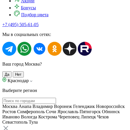
Акции
Бонусы
Подбор цвета
+7 (495) 505-61-05
Мы в социальных сетях:
Ваш город Москва?
Да
Нет
Краснодар
Выберите регион
Москва
Анапа
Владимир
Воронеж
Геленджик
Новороссийск
Ростов
Симферополь
Сочи
Ярославль
Пятигорск
Обнинск
Иваново
Вологда
Кострома
Череповец
Липецк
Чехов
Севастополь
Тула