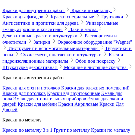
Краски для внутренних работ
Краски по металлу
Краски для фасадов
Краски специальные
Грунтовки
Антисептики и пропитки для дерева
Универсальные
эмали, аэрозоли и красители
Лаки и масла
Декоративные краски и штукатурки
Растворители и
очистители
Затирки
Окрасочное оборудование "Wagner"
Инструмент и вспомогательные материалы
Герметики и
пены
Сухие смеси, шпатлевки и штукатурки
Клеи и
гидроизоляционные материалы
Обои под покраску
Штукатурка декоративная
Моющие и чистящие средства
Краски для внутренних работ
Краски для стен и потолков
Краски для влажных помещений
Краски для потолков
Краски в/д грунтовочные
Эмаль для
пола
Эмаль для отопительных приборов
Эмаль для окон и
дверей
Краски для мебели
Краски Акриловые
Краски Для
Дверей
Краски по металлу
Краски по металлу 3 в 1
Грунт по металлу
Краски по металлу