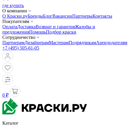
где купить
О компании
О Краски.ру
Бренды
Блог
Вакансии
Партнеры
Контакты
Покупателям
Оплата
Доставка
Возврат и гарантия
Жалобы и
предложения
Помощь
Подбор краски
Сотрудничество
Партнерам
Дизайнерам
Мастерам
Подрядчикам
Арендодателям
+7 (495) 505-61-05
0 ₽
Каталог