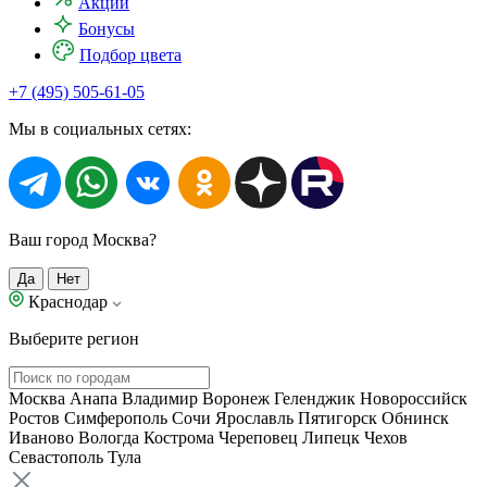
Акции
Бонусы
Подбор цвета
+7 (495) 505-61-05
Мы в социальных сетях:
Ваш город Москва?
Да
Нет
Краснодар
Выберите регион
Москва
Анапа
Владимир
Воронеж
Геленджик
Новороссийск
Ростов
Симферополь
Сочи
Ярославль
Пятигорск
Обнинск
Иваново
Вологда
Кострома
Череповец
Липецк
Чехов
Севастополь
Тула