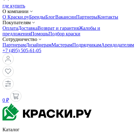
где купить
О компании
О Краски.ру
Бренды
Блог
Вакансии
Партнеры
Контакты
Покупателям
Оплата
Доставка
Возврат и гарантия
Жалобы и
предложения
Помощь
Подбор краски
Сотрудничество
Партнерам
Дизайнерам
Мастерам
Подрядчикам
Арендодателям
+7 (495) 505-61-05
0 ₽
Каталог