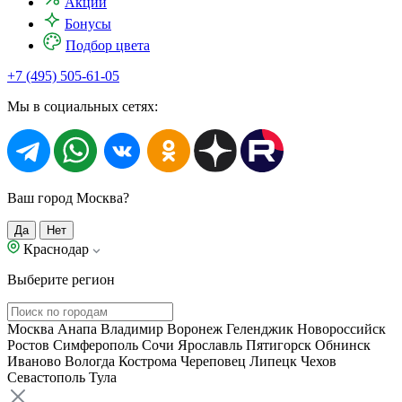
Акции
Бонусы
Подбор цвета
+7 (495) 505-61-05
Мы в социальных сетях:
Ваш город Москва?
Да
Нет
Краснодар
Выберите регион
Москва
Анапа
Владимир
Воронеж
Геленджик
Новороссийск
Ростов
Симферополь
Сочи
Ярославль
Пятигорск
Обнинск
Иваново
Вологда
Кострома
Череповец
Липецк
Чехов
Севастополь
Тула