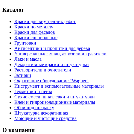
Каталог
Краски для внутренних работ
Краски по металлу
Краски для фасадов
Краски специальные
Грунтовки
Антисептики и пропитки для дерева
Универсальные эмали, аэрозоли и красители
Лаки и масла
Декоративные краски и штукатурки
Растворители и очистители
Затирки
Окрасочное оборудование "Wagner"
Инструмент и вспомогательные материалы
Герметики и пены
Сухие смеси, шпатлевки и штукатурки
Клеи и гидроизоляционные материалы
Обои под покраску
Штукатурка декоративная
Моющие и чистящие средства
О компании