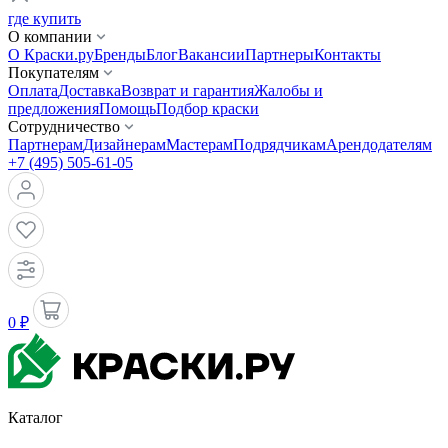
где купить
О компании
О Краски.ру
Бренды
Блог
Вакансии
Партнеры
Контакты
Покупателям
Оплата
Доставка
Возврат и гарантия
Жалобы и
предложения
Помощь
Подбор краски
Сотрудничество
Партнерам
Дизайнерам
Мастерам
Подрядчикам
Арендодателям
+7 (495) 505-61-05
0 ₽
Каталог