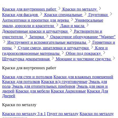
Краски для внутренних работ
Краски по металлу
Краски для фасадов
Краски специальные
Грунтовки
Антисептики и пропитки для дерева
Универсальные
эмали, аэрозоли и красители
Лаки и масла
Декоративные краски и штукатурки
Растворители и
очистители
Затирки
Окрасочное оборудование "Wagner"
Инструмент и вспомогательные материалы
Герметики и
пены
Сухие смеси, шпатлевки и штукатурки
Клеи и
гидроизоляционные материалы
Обои под покраску
Штукатурка декоративная
Моющие и чистящие средства
Краски для внутренних работ
Краски для стен и потолков
Краски для влажных помещений
Краски для потолков
Краски в/д грунтовочные
Эмаль для
пола
Эмаль для отопительных приборов
Эмаль для окон и
дверей
Краски для мебели
Краски Акриловые
Краски Для
Дверей
Краски по металлу
Краски по металлу 3 в 1
Грунт по металлу
Краски по металлу