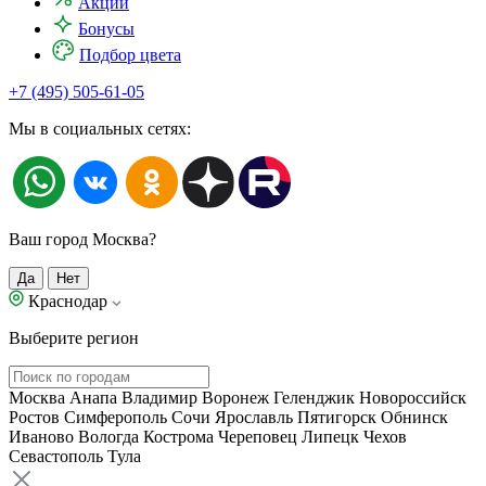
Акции
Бонусы
Подбор цвета
+7 (495) 505-61-05
Мы в социальных сетях:
Ваш город Москва?
Да
Нет
Краснодар
Выберите регион
Москва
Анапа
Владимир
Воронеж
Геленджик
Новороссийск
Ростов
Симферополь
Сочи
Ярославль
Пятигорск
Обнинск
Иваново
Вологда
Кострома
Череповец
Липецк
Чехов
Севастополь
Тула