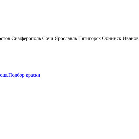
остов
Симферополь
Сочи
Ярославль
Пятигорск
Обнинск
Иванов
ощь
Подбор краски