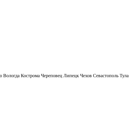
о
Вологда
Кострома
Череповец
Липецк
Чехов
Севастополь
Тула