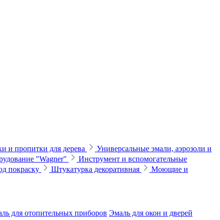
и и пропитки для дерева
Универсальные эмали, аэрозоли и
рудование "Wagner"
Инструмент и вспомогательные
од покраску
Штукатурка декоративная
Моющие и
ль для отопительных приборов
Эмаль для окон и дверей