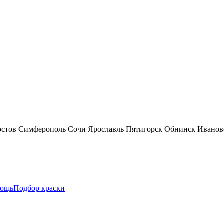
остов
Симферополь
Сочи
Ярославль
Пятигорск
Обнинск
Иванов
ощь
Подбор краски