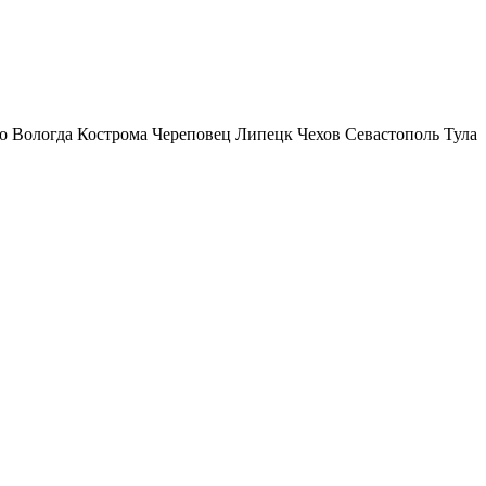
о
Вологда
Кострома
Череповец
Липецк
Чехов
Севастополь
Тула