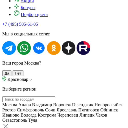
Акции
Бонусы
Подбор цвета
+7 (495) 505-61-05
Мы в социальных сетях:
Ваш город Москва?
Да
Нет
Краснодар
Выберите регион
Москва
Анапа
Владимир
Воронеж
Геленджик
Новороссийск
Ростов
Симферополь
Сочи
Ярославль
Пятигорск
Обнинск
Иваново
Вологда
Кострома
Череповец
Липецк
Чехов
Севастополь
Тула