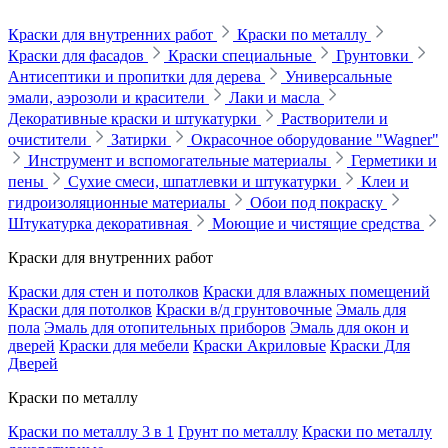
Краски для внутренних работ
Краски по металлу
Краски для фасадов
Краски специальные
Грунтовки
Антисептики и пропитки для дерева
Универсальные
эмали, аэрозоли и красители
Лаки и масла
Декоративные краски и штукатурки
Растворители и
очистители
Затирки
Окрасочное оборудование "Wagner"
Инструмент и вспомогательные материалы
Герметики и
пены
Сухие смеси, шпатлевки и штукатурки
Клеи и
гидроизоляционные материалы
Обои под покраску
Штукатурка декоративная
Моющие и чистящие средства
Краски для внутренних работ
Краски для стен и потолков
Краски для влажных помещений
Краски для потолков
Краски в/д грунтовочные
Эмаль для
пола
Эмаль для отопительных приборов
Эмаль для окон и
дверей
Краски для мебели
Краски Акриловые
Краски Для
Дверей
Краски по металлу
Краски по металлу 3 в 1
Грунт по металлу
Краски по металлу