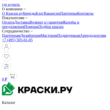
где купить
О компании
О Краски.ру
Бренды
Блог
Вакансии
Партнеры
Контакты
Покупателям
Оплата
Доставка
Возврат и гарантия
Жалобы и
предложения
Помощь
Подбор краски
Сотрудничество
Партнерам
Дизайнерам
Мастерам
Подрядчикам
Арендодателям
+7 (495) 505-61-05
0 ₽
Каталог