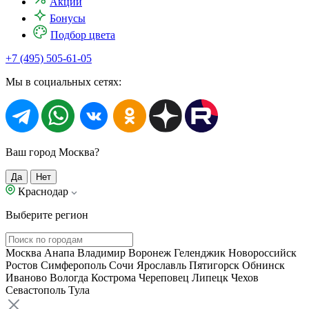
Акции
Бонусы
Подбор цвета
+7 (495) 505-61-05
Мы в социальных сетях:
Ваш город Москва?
Да
Нет
Краснодар
Выберите регион
Москва
Анапа
Владимир
Воронеж
Геленджик
Новороссийск
Ростов
Симферополь
Сочи
Ярославль
Пятигорск
Обнинск
Иваново
Вологда
Кострома
Череповец
Липецк
Чехов
Севастополь
Тула