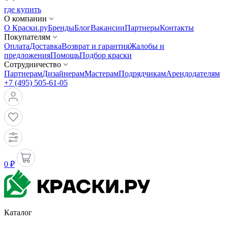
где купить
О компании
О Краски.ру
Бренды
Блог
Вакансии
Партнеры
Контакты
Покупателям
Оплата
Доставка
Возврат и гарантия
Жалобы и
предложения
Помощь
Подбор краски
Сотрудничество
Партнерам
Дизайнерам
Мастерам
Подрядчикам
Арендодателям
+7 (495) 505-61-05
0 ₽
Каталог